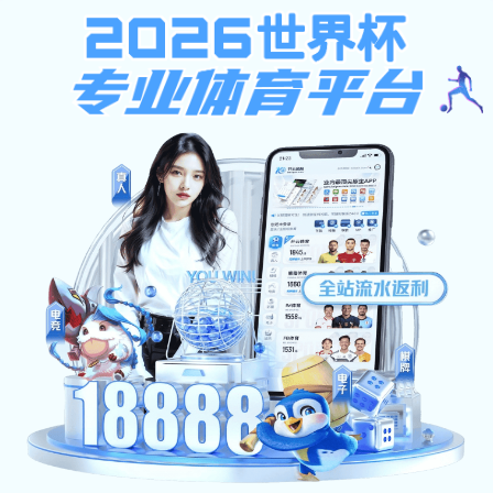
注册入口
ag在线官方网站
APP与网页版
入口｜畅享全球体育赛事与数
据服务
欢迎访问
ag在线官方网站
，提供全面覆盖足
球、篮球、电竞等项目的赛事资讯与数据内容，
支持
APP下载
与
网页使用
，每日同步更新千场
比赛，聚焦热门体育内容， 助您轻松获取赛事
动态，掌握比赛节奏。