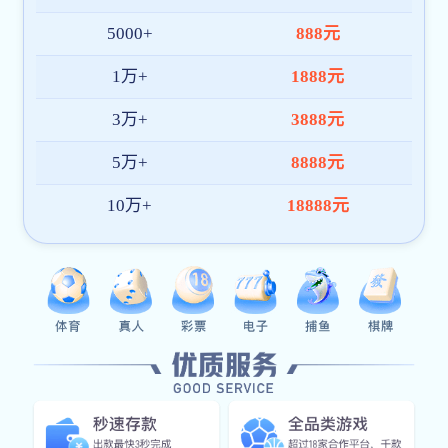
1、球迷出征的意义
对于许多足球爱好者而言，亲临现场为自己支持的球
队加油是一种无可替代的体验。这种现场氛围让每一
位球迷都能感受到比赛带来的激情和紧张，同时也能
与其他志同道合的人分享这种快乐。因此，3700名巴
黎圣日耳曼球迷出征决赛，不仅是对球队的一种支
持，更是对足球文化的一种热爱体现。
除此之外，这样的大规模出征也能够提升球队士气。
当看到成千上万的球迷为自己呐喊助威时，队员们会
感受到来自家乡人民强烈而直接的支持，从而激发他
们在比赛中的潜力。特别是在重要赛事中，这种精神
上的鼓舞往往会成为决定胜负的重要因素。
最后，出征还意味着一种团结与归属感。在外界压力