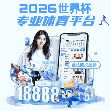
注册入口
ag在线官方网站
APP与网页版
入口｜畅享全球体育赛事与数
据服务
欢迎访问
ag在线官方网站
，提供全面覆盖足
球、篮球、电竞等项目的赛事资讯与数据内容，
支持
APP下载
与
网页使用
，每日同步更新千场
比赛，聚焦热门体育内容， 助您轻松获取赛事
动态，掌握比赛节奏。