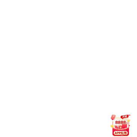
卡拉格警告利物浦再给斯洛特机会…
下一篇：
英媒曝曼城关注埃利奥特安德森马
延伸阅读